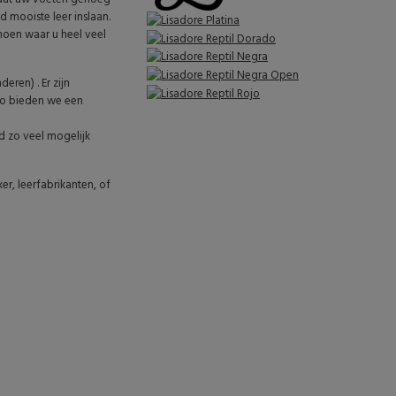
d mooiste leer inslaan.
hoen waar u heel veel
ren) . Er zijn
 Zo bieden we een
jd zo veel mogelijk
r, leerfabrikanten, of